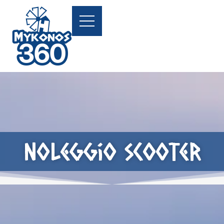
Noleggio scooter