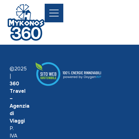
©2025
|
360
Travel
–
Agenzia
di
Viaggi
P.
IVA