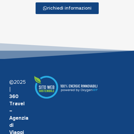
richiedi informazioni
©2025
|
360
Travel
–
Agenzia
di
Viaggi